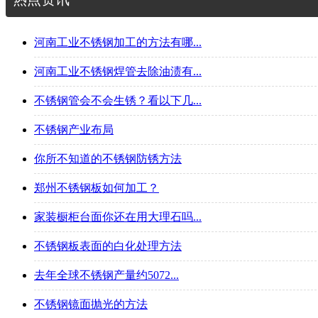
河南工业不锈钢加工的方法有哪...
河南工业不锈钢焊管去除油渍有...
不锈钢管会不会生锈？看以下几...
不锈钢产业布局
你所不知道的不锈钢防锈方法
郑州不锈钢板如何加工？
家装橱柜台面你还在用大理石吗...
不锈钢板表面的白化处理方法
去年全球不锈钢产量约5072...
不锈钢镜面抛光的方法