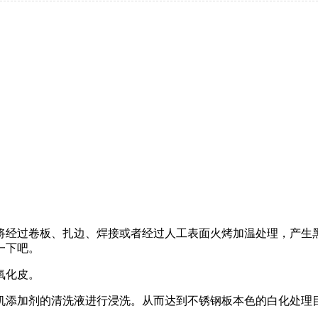
经过卷板、扎边、焊接或者经过人工表面火烤加温处理，产生黑
一下吧。
氧化皮。
添加剂的清洗液进行浸洗。从而达到不锈钢板本色的白化处理目