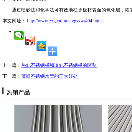
通过喷砂法和化学法可有效地祛除板材表面的氧化层，恢
本文网址：
http://www.zzgaodun.cn/gsxw/494.html
上一篇：
热轧不锈钢板和冷轧不锈钢板的区别
下一篇：
薄壁不锈钢水管的三大好处
热销产品