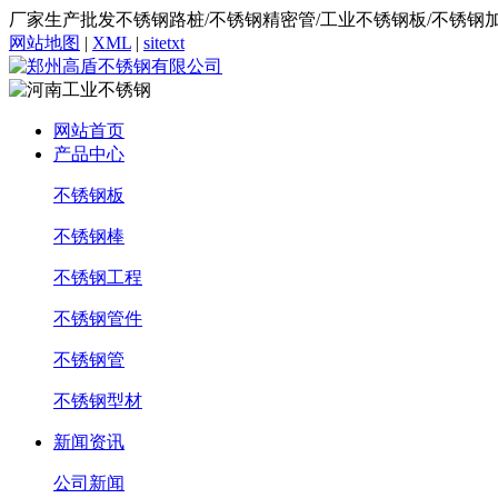
厂家生产批发不锈钢路桩/不锈钢精密管/工业不锈钢板/不锈钢
网站地图
|
XML
|
sitetxt
网站首页
产品中心
不锈钢板
不锈钢棒
不锈钢工程
不锈钢管件
不锈钢管
不锈钢型材
新闻资讯
公司新闻